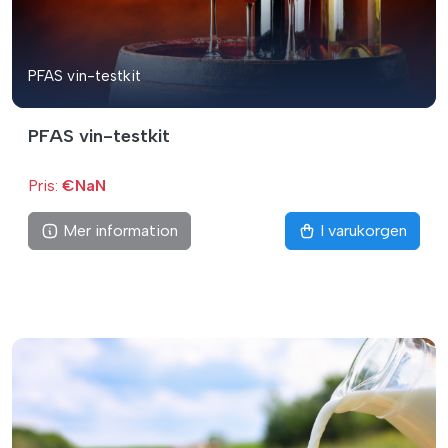
PFAS vin-testkit
PFAS vin-testkit
Pris:
€NaN
Mer information
I varukorgen