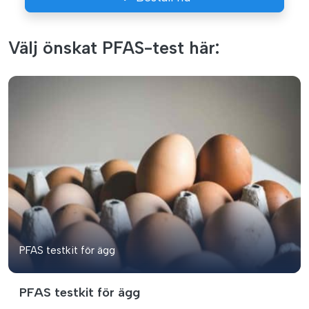
Välj önskat PFAS-test här:
PFAS testkit för ägg
PFAS testkit för ägg