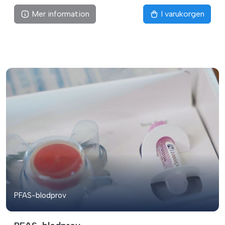
Mer information
I varukorgen
PFAS-blodprov