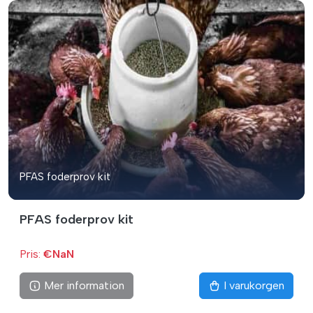
PFAS foderprov kit
PFAS foderprov kit
Pris:
€NaN
Mer information
I varukorgen