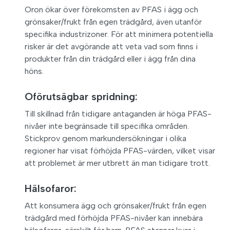
Oron ökar över förekomsten av PFAS i ägg och
grönsaker/frukt från egen trädgård, även utanför
specifika industrizoner. För att minimera potentiella
risker är det avgörande att veta vad som finns i
produkter från din trädgård eller i ägg från dina
höns.
Oförutsägbar spridning:
Till skillnad från tidigare antaganden är höga PFAS-
nivåer inte begränsade till specifika områden.
Stickprov genom markundersökningar i olika
regioner har visat förhöjda PFAS-värden, vilket visar
att problemet är mer utbrett än man tidigare trott.
Hälsofaror:
Att konsumera ägg och grönsaker/frukt från egen
trädgård med förhöjda PFAS-nivåer kan innebära