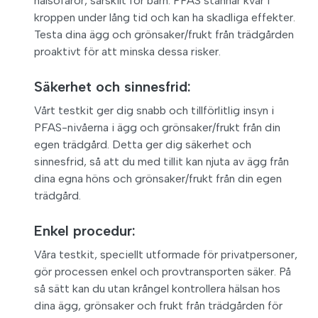
hälsofaror, särskilt för barn. PFAS stannar kvar i
kroppen under lång tid och kan ha skadliga effekter.
Testa dina ägg och grönsaker/frukt från trädgården
proaktivt för att minska dessa risker.
Säkerhet och sinnesfrid:
Vårt testkit ger dig snabb och tillförlitlig insyn i
PFAS-nivåerna i ägg och grönsaker/frukt från din
egen trädgård. Detta ger dig säkerhet och
sinnesfrid, så att du med tillit kan njuta av ägg från
dina egna höns och grönsaker/frukt från din egen
trädgård.
Enkel procedur:
Våra testkit, speciellt utformade för privatpersoner,
gör processen enkel och provtransporten säker. På
så sätt kan du utan krångel kontrollera hälsan hos
dina ägg, grönsaker och frukt från trädgården för