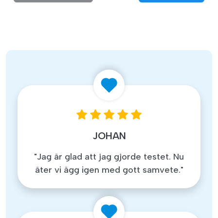
JOHAN
"Jag är glad att jag gjorde testet. Nu
äter vi ägg igen med gott samvete."