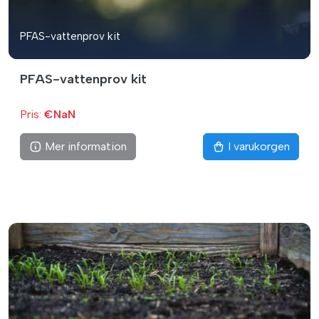
PFAS-vattenprov kit
PFAS-vattenprov kit
Pris:
€NaN
Mer information
I varukorgen