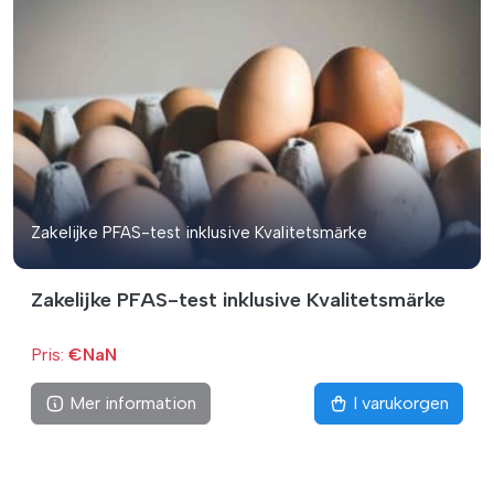
Zakelijke PFAS-test inklusive Kvalitetsmärke
Zakelijke PFAS-test inklusive Kvalitetsmärke
Pris:
€NaN
Mer information
I varukorgen