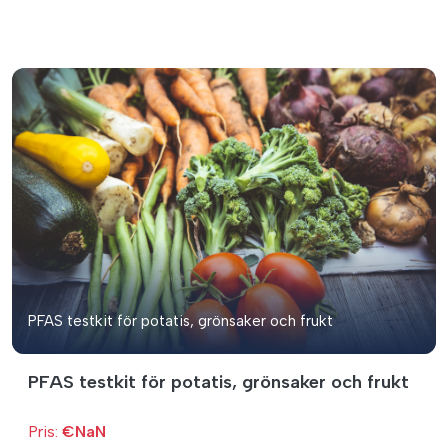
PFAS testkit för potatis, grönsaker och frukt
PFAS testkit för potatis, grönsaker och frukt
Pris:
€NaN