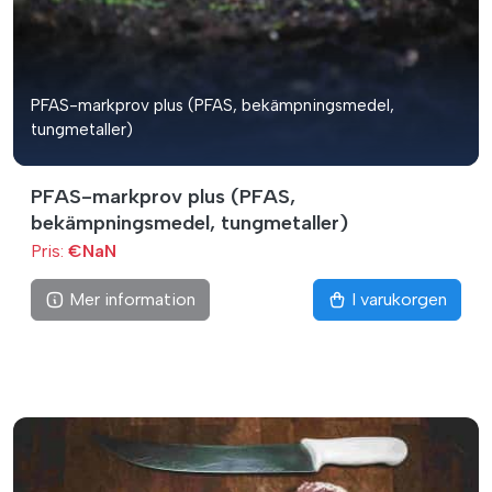
PFAS-markprov plus (PFAS, bekämpningsmedel,
tungmetaller)
PFAS-markprov plus (PFAS,
bekämpningsmedel, tungmetaller)
Pris:
€NaN
Mer information
I varukorgen