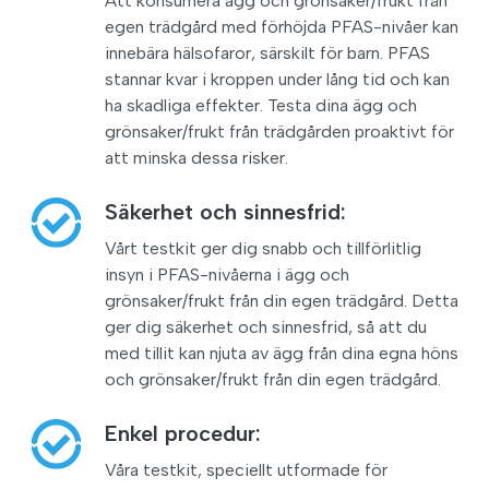
Att konsumera ägg och grönsaker/frukt från
egen trädgård med förhöjda PFAS-nivåer kan
innebära hälsofaror, särskilt för barn. PFAS
stannar kvar i kroppen under lång tid och kan
ha skadliga effekter. Testa dina ägg och
grönsaker/frukt från trädgården proaktivt för
att minska dessa risker.
Säkerhet och sinnesfrid:
Vårt testkit ger dig snabb och tillförlitlig
insyn i PFAS-nivåerna i ägg och
grönsaker/frukt från din egen trädgård. Detta
ger dig säkerhet och sinnesfrid, så att du
med tillit kan njuta av ägg från dina egna höns
och grönsaker/frukt från din egen trädgård.
Enkel procedur:
Våra testkit, speciellt utformade för