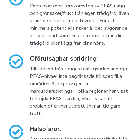
Oron ökar över förekomsten av PFAS i ägg
och grönsaker/frukt från egen trädgård, även
utanför specifika industrizoner. För att
minimera potentiella risker är det avgörande
att veta vad som finns i produkter från din
trädgård eller i ägg från dina höns.
Oförutsägbar spridning:
Till skillnad från tidigare antaganden är höga
PFAS-nivåer inte begränsade till specifika
områden. Stickprov genom
markundersökningar i olika regioner har visat
förhöjda PFAS-värden, vilket visar att
problemet är mer utbrett än man tidigare
trott.
Hälsofaror: