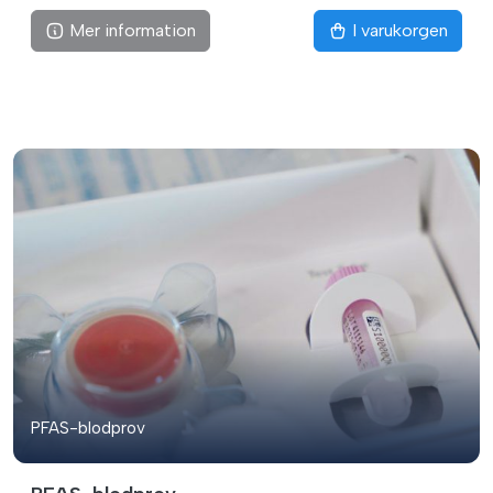
Mer information
I varukorgen
PFAS-blodprov