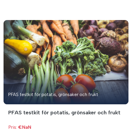
PFAS testkit för potatis, grönsaker och frukt
PFAS testkit för potatis, grönsaker och frukt
Pris:
€NaN