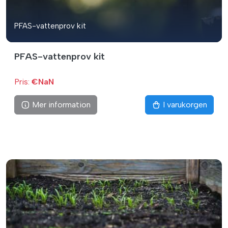
PFAS-vattenprov kit
PFAS-vattenprov kit
Pris:
€NaN
Mer information
I varukorgen