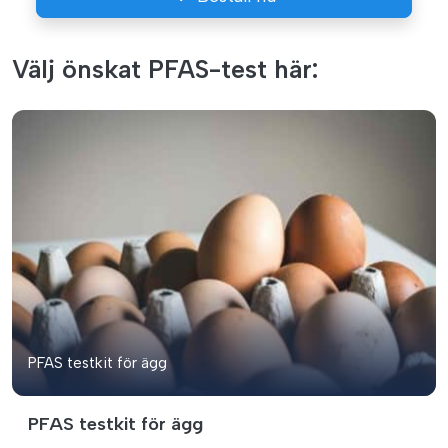
Välj önskat PFAS-test här:
PFAS testkit för ägg
PFAS testkit för ägg