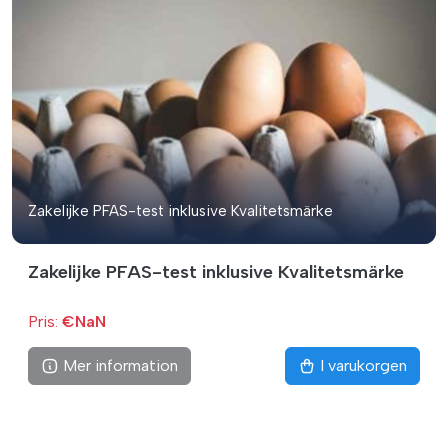
Zakelijke PFAS-test inklusive Kvalitetsmärke
Zakelijke PFAS-test inklusive Kvalitetsmärke
Pris:
€NaN
Mer information
I varukorgen