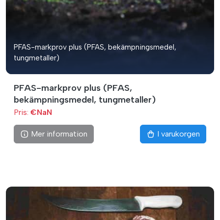
PFAS-markprov plus (PFAS, bekämpningsmedel,
tungmetaller)
PFAS-markprov plus (PFAS,
bekämpningsmedel, tungmetaller)
Pris:
€NaN
Mer information
I varukorgen