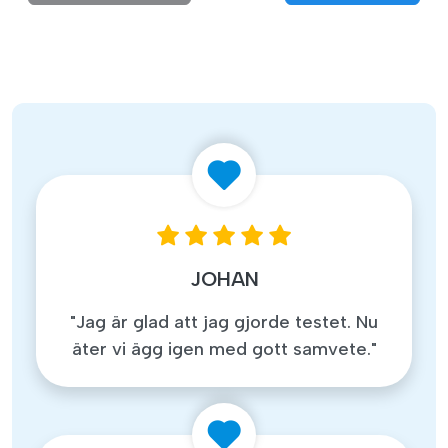
JOHAN
"Jag är glad att jag gjorde testet. Nu
äter vi ägg igen med gott samvete."