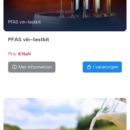
PFAS vin-testkit
PFAS vin-testkit
Pris:
€NaN
Mer information
I varukorgen