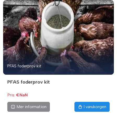
PFAS foderprov kit
PFAS foderprov kit
Pris:
€NaN
Mer information
I varukorgen