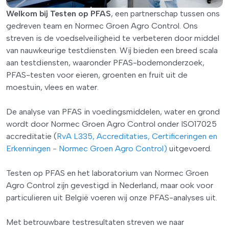
Welkom bij Testen op PFAS
, een partnerschap tussen ons
gedreven team en Normec Groen Agro Control. Ons
streven is de voedselveiligheid te verbeteren door middel
van nauwkeurige testdiensten. Wij bieden een breed scala
aan testdiensten, waaronder PFAS-bodemonderzoek,
PFAS-testen voor eieren, groenten en fruit uit de
moestuin, vlees en water.
De analyse van PFAS in voedingsmiddelen, water en grond
wordt door Normec Groen Agro Control onder ISO17025
accreditatie (
RvA L335, Accreditaties, Certificeringen en
Erkenningen - Normec Groen Agro Control)
uitgevoerd.
Testen op PFAS en het laboratorium van Normec Groen
Agro Control zijn gevestigd in Nederland, maar ook voor
particulieren uit België voeren wij onze PFAS-analyses uit.
Met betrouwbare testresultaten streven we naar