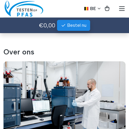
BE
€0,00
Bestel nu
Over ons