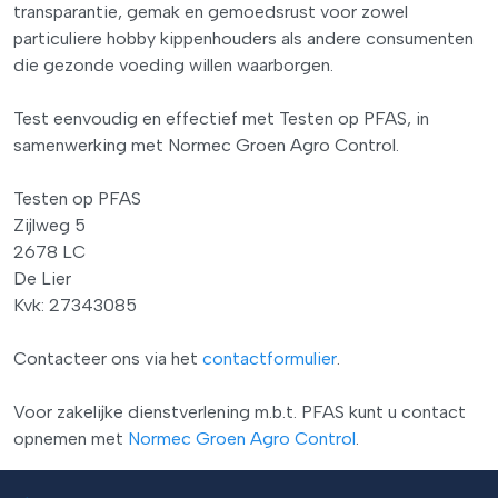
transparantie, gemak en gemoedsrust voor zowel
particuliere hobby kippenhouders als andere consumenten
die gezonde voeding willen waarborgen.
Test eenvoudig en effectief met Testen op PFAS, in
samenwerking met Normec Groen Agro Control.
Testen op PFAS
Zijlweg 5
2678 LC
De Lier
Kvk: 27343085
Contacteer ons via het
contactformulier
.
Voor zakelijke dienstverlening m.b.t. PFAS kunt u contact
opnemen met
Normec Groen Agro Control
.