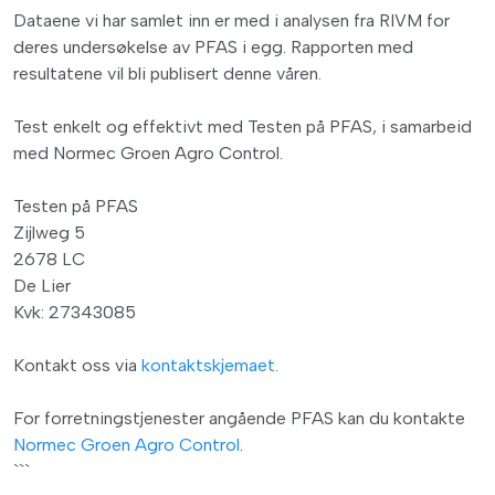
Dataene vi har samlet inn er med i analysen fra RIVM for
deres undersøkelse av PFAS i egg. Rapporten med
resultatene vil bli publisert denne våren.
Test enkelt og effektivt med Testen på PFAS, i samarbeid
med Normec Groen Agro Control.
Testen på PFAS
Zijlweg 5
2678 LC
De Lier
Kvk: 27343085
Kontakt oss via
kontaktskjemaet
.
For forretningstjenester angående PFAS kan du kontakte
Normec Groen Agro Control
.
```