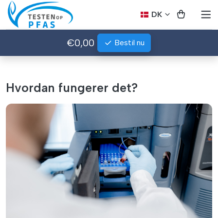
DK
€0,00
Bestil nu
Hvordan fungerer det?